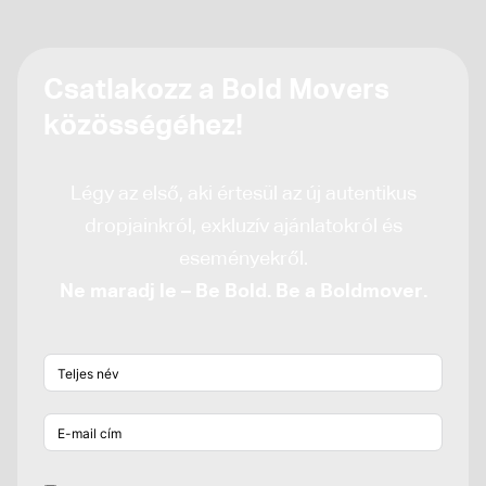
Csatlakozz a Bold Movers
közösségéhez!
Légy az első, aki értesül az új autentikus
dropjainkról, exkluzív ajánlatokról és
eseményekről.
Ne maradj le – Be Bold. Be a Boldmover.