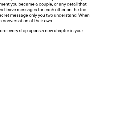
ment you became a couple, or any detail that
 and leave messages for each other on the toe
 secret message only you two understand.
When
a conversation of their own.
ere every step opens a new chapter in your