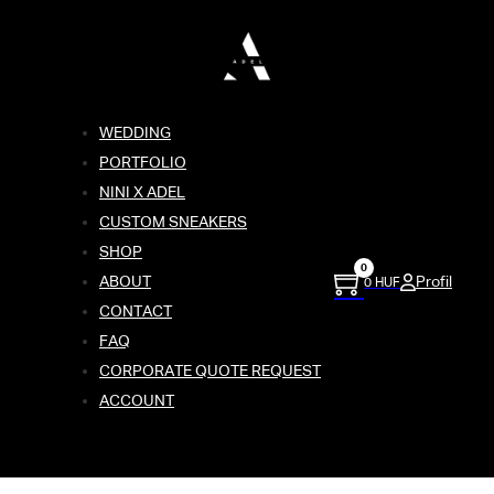
WEDDING
PORTFOLIO
NINI X ADEL
CUSTOM SNEAKERS
SHOP
0
ABOUT
Profil
0
HUF
CONTACT
FAQ
CORPORATE QUOTE REQUEST
ACCOUNT