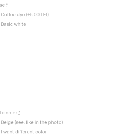
se
*
Coffee dye
(+5 000 Ft)
Basic white
te color
*
Beige (see, like in the photo)
I want different color