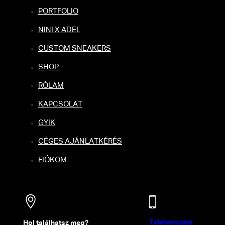
PORTFOLIO
NINI X ADEL
CUSTOM SNEAKERS
SHOP
RÓLAM
KAPCSOLAT
GYIK
CÉGES AJÁNLATKÉRÉS
FIÓKOM
Telefonszám
Hol találhatsz meg?