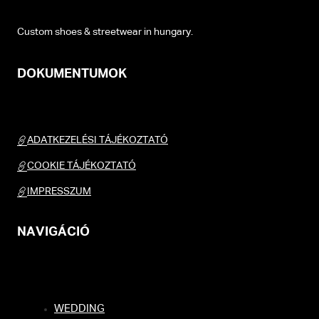
Custom shoes & streetwear in hungary.
DOKUMENTUMOK
ADATKEZELÉSI TÁJÉKOZTATÓ
COOKIE TÁJÉKOZTATÓ
IMPRESSZUM
NAVIGÁCIÓ
WEDDING